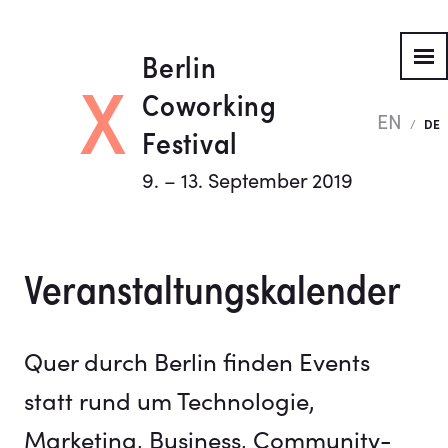
Berlin
X
Coworking
EN
/
DE
Festival
9. – 13. September 2019
Veranstaltungskalender
Quer durch Berlin finden Events
statt rund um Technologie,
Marketing, Business, Community-