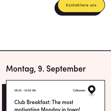
Kontaktiere uns
Montag, 9. September
08:30 - 10:00 Uhr
CoWomen
Club Breakfast: The most
motivating Monday in town!